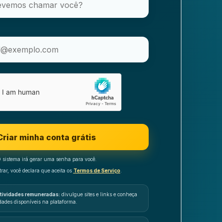
Criar minha conta grátis
 sistema irá gerar uma senha para você.
rar, você declara que aceita os
Termos de Serviço
.
atividades remuneradas:
divulgue sites e links e conheça
dades disponíveis na plataforma.