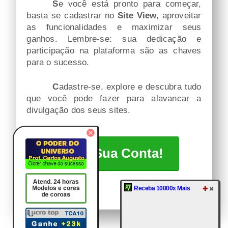
Se você está pronto para começar,
basta se cadastrar no
Site View
, aproveitar
as funcionalidades e maximizar seus
ganhos. Lembre-se: sua dedicação e
participação na plataforma são as chaves
para o sucesso.
Cadastre-se, explore e descubra tudo
que você pode fazer para alavancar a
divulgação dos seus sites.
Crie Sua Conta!
Receba 10000x Mais
✚
✖