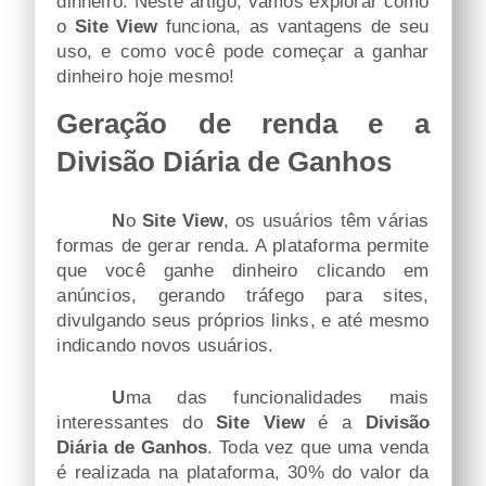
dinheiro. Neste artigo, vamos explorar como
o
Site View
funciona, as vantagens de seu
uso, e como você pode começar a ganhar
dinheiro hoje mesmo!
Geração de renda e a
Divisão Diária de Ganhos
No
Site View
, os usuários têm várias
formas de gerar renda. A plataforma permite
que você ganhe dinheiro clicando em
anúncios, gerando tráfego para sites,
divulgando seus próprios links, e até mesmo
indicando novos usuários.
Uma das funcionalidades mais
interessantes do
Site View
é a
Divisão
Diária de Ganhos
. Toda vez que uma venda
é realizada na plataforma, 30% do valor da