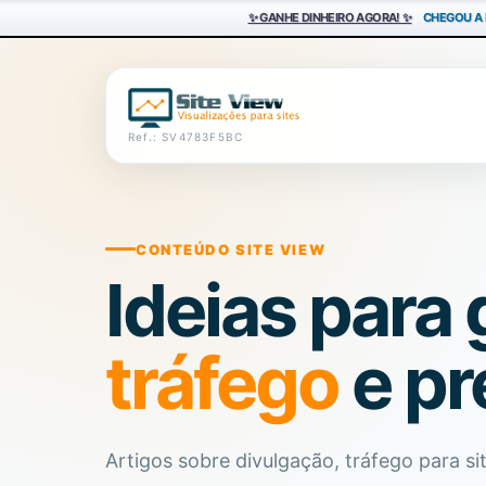
✨ GANHE DINHEIRO AGORA! ✨
CHEGOU A 
Ref.: SV4783F5BC
CONTEÚDO SITE VIEW
Ideias para
tráfego
e pr
Artigos sobre divulgação, tráfego para si