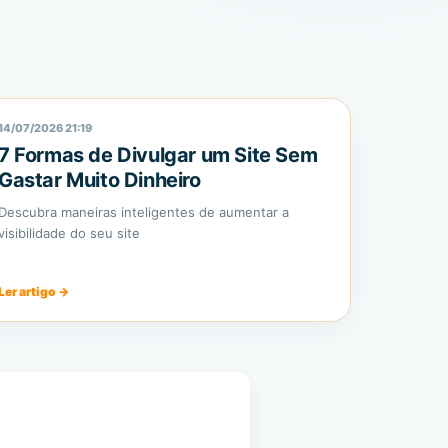
14/07/2026 21:19
7 Formas de Divulgar um Site Sem
Gastar Muito Dinheiro
Descubra maneiras inteligentes de aumentar a
visibilidade do seu site
Ler artigo
→