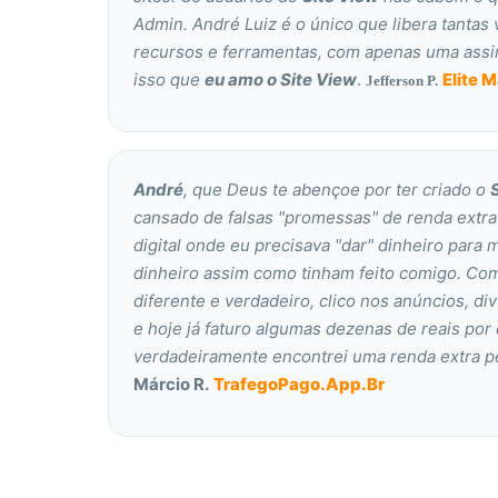
Admin. André Luiz é o único que libera tantas 
recursos e ferramentas, com apenas uma assina
isso que
eu amo o Site View
.
Elite 
Jefferson P.
André
, que Deus te abençoe por ter criado o
cansado de falsas "promessas" de renda extra
digital onde eu precisava "dar" dinheiro para
dinheiro assim como tinham feito comigo. Co
diferente e verdadeiro, clico nos anúncios, di
e hoje já faturo algumas dezenas de reais por 
verdadeiramente encontrei uma renda extra pe
Márcio R.
TrafegoPago.App.Br