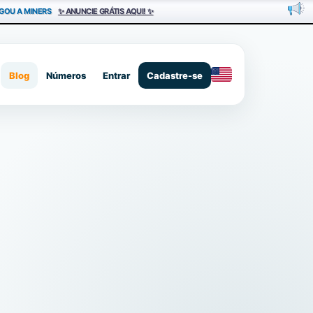
GOU A MINERS
✨ ANUNCIE GRÁTIS AQUI! ✨
Blog
Números
Entrar
Cadastre-se