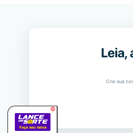
Leia,
Crie sua co