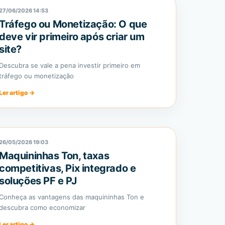
27/06/2026 14:53
Tráfego ou Monetização: O que
deve vir primeiro após criar um
site?
Descubra se vale a pena investir primeiro em
tráfego ou monetização
Ler artigo
→
26/05/2026 19:03
Maquininhas Ton, taxas
competitivas, Pix integrado e
soluções PF e PJ
Conheça as vantagens das maquininhas Ton e
descubra como economizar
Ler artigo
→