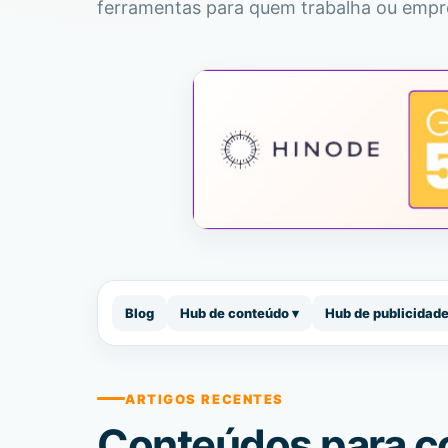
ferramentas para quem trabalha ou empre
Blog
Hub de conteúdo ▾
Hub de publicidad
ARTIGOS RECENTES
Conteúdos para c