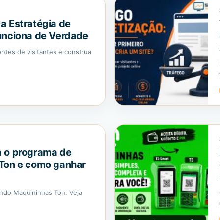
a Estratégia de
unciona de Verdade
ntes de visitantes e construa
 o programa de
Ton e como ganhar
ando Maquininhas Ton: Veja