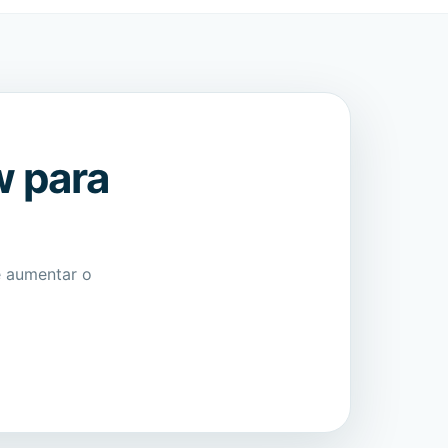
w para
e aumentar o