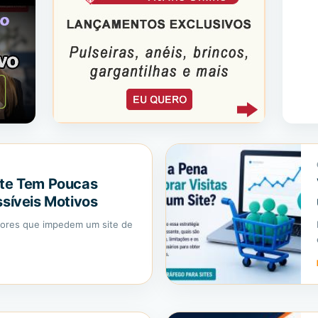
ite Tem Poucas
ssíveis Motivos
atores que impedem um site de