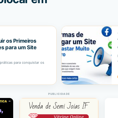
r os Primeiros
es para um Site
práticas para conquistar os
PUBLICIDADE