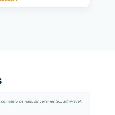
s
 completo demais, sinceramente... admirável.