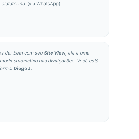
 plataforma.
(via WhatsApp)
nos dar bem com seu
Site View
, ele é uma
 modo automático nas divulgações. Você está
forma.
Diego J
.