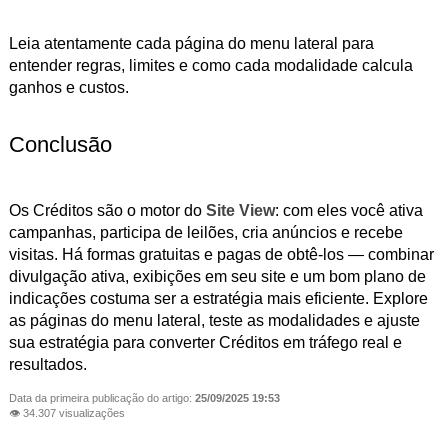
Leia atentamente cada página do menu lateral para
entender regras, limites e como cada modalidade calcula
ganhos e custos.
Conclusão
Os Créditos são o motor do
Site View
: com eles você ativa
campanhas, participa de leilões, cria anúncios e recebe
visitas. Há formas gratuitas e pagas de obtê-los — combinar
divulgação ativa, exibições em seu site e um bom plano de
indicações costuma ser a estratégia mais eficiente. Explore
as páginas do menu lateral, teste as modalidades e ajuste
sua estratégia para converter Créditos em tráfego real e
resultados.
Data da primeira publicação do artigo:
25/09/2025 19:53
👁 34.307 visualizações