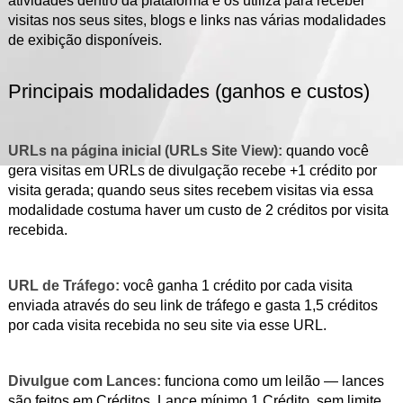
atividades dentro da plataforma e os utiliza para receber
visitas nos seus sites, blogs e links nas várias modalidades
de exibição disponíveis.
Principais modalidades (ganhos e custos)
URLs na página inicial (URLs
Site View
):
quando você
gera visitas em URLs de divulgação recebe +1 crédito por
visita gerada; quando seus sites recebem visitas via essa
modalidade costuma haver um custo de 2 créditos por visita
recebida.
URL de Tráfego:
você ganha 1 crédito por cada visita
enviada através do seu link de tráfego e gasta 1,5 créditos
por cada visita recebida no seu site via esse URL.
Divulgue com Lances:
funciona como um leilão — lances
são feitos em Créditos. Lance mínimo 1 Crédito, sem limite