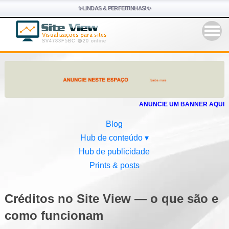
✨LINDAS & PERFEITINHAS!✨
SV4783F5BC 🟢20 online
ANUNCIE UM BANNER AQUI
Blog
Hub de conteúdo ▾
Hub de publicidade
Prints & posts
Créditos no Site View — o que são e
como funcionam