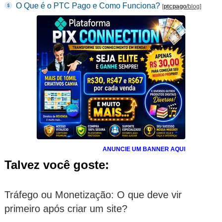
O Que é o PTC Pago e Como Funciona?
[
ptcpago
/blog
]
ANUNCIE UM BANNER AQUI
Talvez você goste:
Tráfego ou Monetização: O que deve vir
primeiro após criar um site?